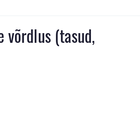
 võrdlus (tasud,