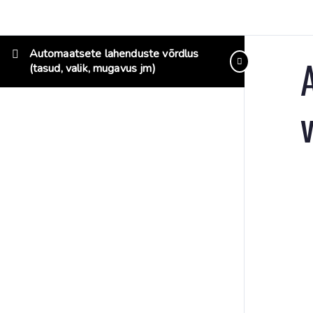
Automaatsete lahenduste võrdlus
(tasud, valik, mugavus jm)