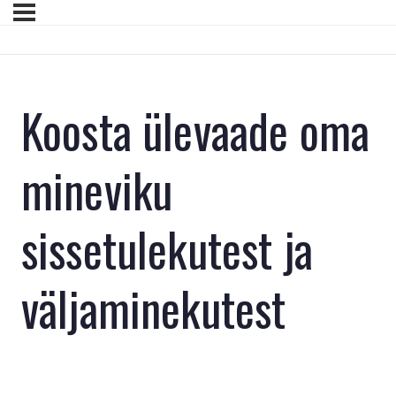
Koosta ülevaade oma
mineviku
sissetulekutest ja
väljaminekutest