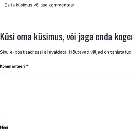
Esita küsimus või lisa kommentaar
Küsi oma küsimus, või jaga enda koge
Sinu e-postiaadressi ei avaldata.
Nõutavad väljad on tähistatu
Kommenteeri
*
Nimi