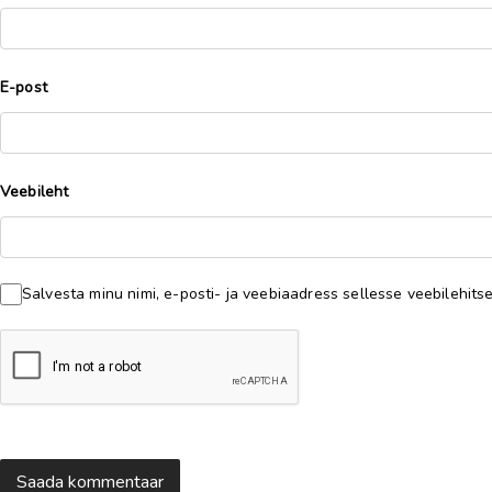
E-post
Veebileht
Salvesta minu nimi, e-posti- ja veebiaadress sellesse veebilehit