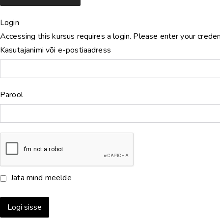
Login
Accessing this kursus requires a login. Please enter your crede
Kasutajanimi või e-postiaadress
Parool
Jäta mind meelde