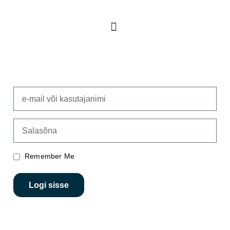
Remember Me
Logi sisse