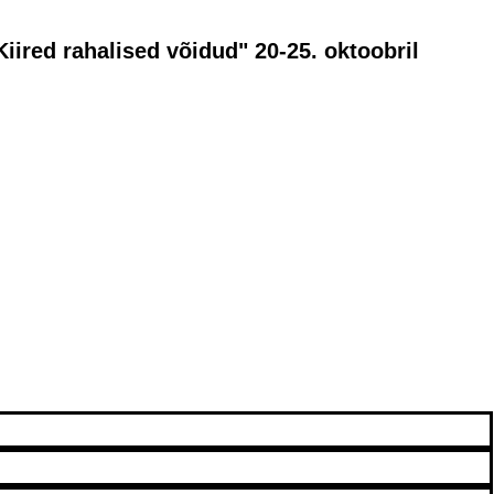
iired rahalised võidud" 20-25. oktoobril