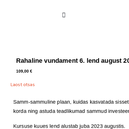
Rahaline vundament 6. lend august 20
109,00
€
Laost otsas
Samm-sammuline plaan, kuidas kasvatada sissetu
korda ning astuda teadlikumad sammud investee
Kursuse kuues lend alustab juba 2023 augustis.