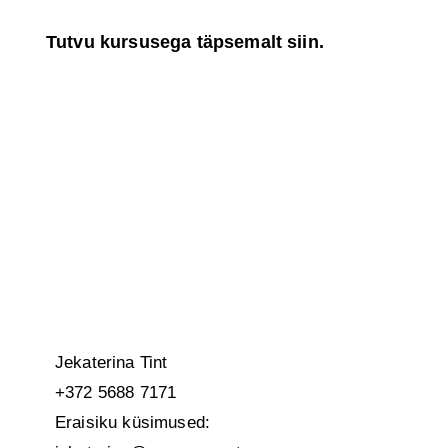
Tutvu kursusega täpsemalt siin.
Jekaterina Tint
+372 5688 7171
Eraisiku küsimused: