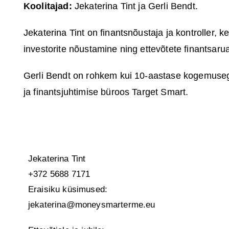
Koolitajad:
Jekaterina Tint ja Gerli Bendt.
Jekaterina Tint on finantsnõustaja ja kontroller, k
investorite nõustamine ning ettevõtete finantsar
Gerli Bendt on rohkem kui 10-aastase kogemuse
ja finantsjuhtimise büroos Target Smart.
Jekaterina Tint
+372 5688 7171
Eraisiku küsimused:
jekaterina@moneysmarterme.eu