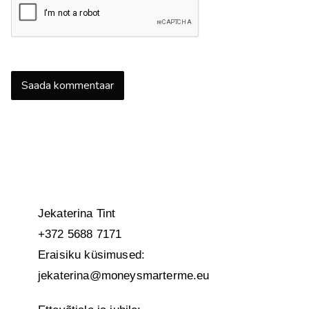
Jekaterina Tint
+372 5688 7171
Eraisiku küsimused:
jekaterina@moneysmarterme.eu