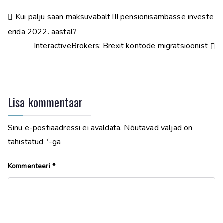
Kui palju saan maksuvabalt III pensionisambasse investe
erida 2022. aastal?
InteractiveBrokers: Brexit kontode migratsioonist
Lisa kommentaar
Sinu e-postiaadressi ei avaldata.
Nõutavad väljad on
tähistatud
*
-ga
Kommenteeri
*