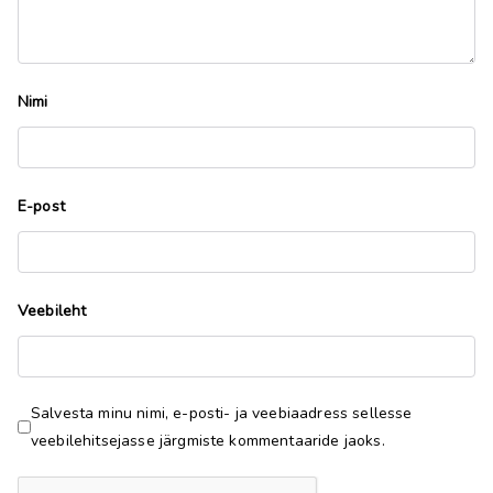
Nimi
E-post
Veebileht
Salvesta minu nimi, e-posti- ja veebiaadress sellesse
veebilehitsejasse järgmiste kommentaaride jaoks.