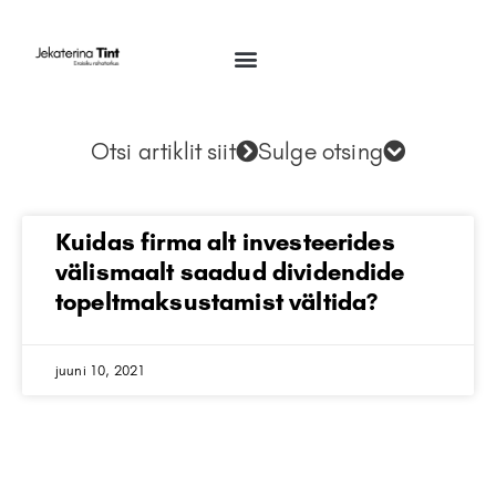
Otsi artiklit siit
Sulge otsing
Kuidas firma alt investeerides
välismaalt saadud dividendide
topeltmaksustamist vältida?
juuni 10, 2021