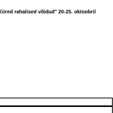
iired rahalised võidud" 20-25. oktoobril