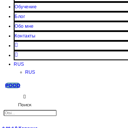
Обучение
Блог
Обо мне
Контакты
Instagram
Facebook
RUS
RUS
POOD
Поиск