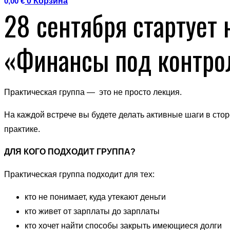
0,00
€
0
Корзина
28 сентября стартуе
«Финансы под контро
Практическая группа — это не просто лекция.
На каждой встрече вы будете делать активные шаги в сто
практике
.
ДЛЯ КОГО ПОДХОДИТ ГРУППА?
Практическая группа подходит для тех:
кто не понимает, куда утекают деньги
кто живет от зарплаты до зарплаты
кто хочет найти способы закрыть имеющиеся долги