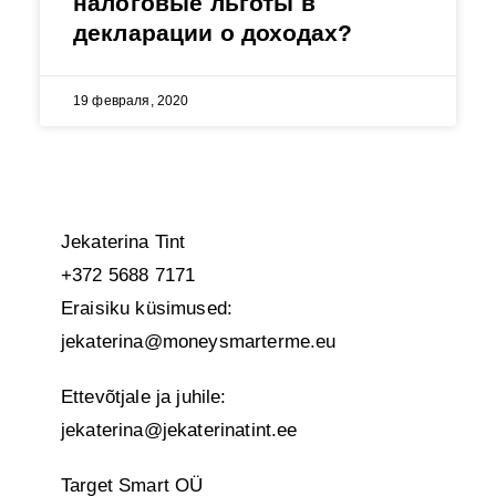
налоговые льготы в
декларации о доходах?
19 февраля, 2020
Jekaterina Tint
+372 5688 7171
Eraisiku küsimused:
jekaterina@moneysmarterme.eu
Ettevõtjale ja juhile:
jekaterina@jekaterinatint.ee
Target Smart OÜ