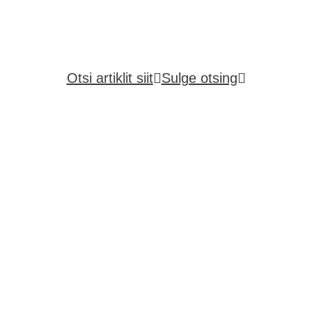
Otsi artiklit siit
Sulge otsing