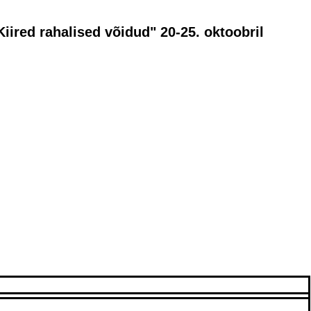
iired rahalised võidud" 20-25. oktoobril