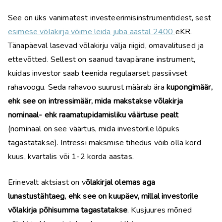
See on üks vanimatest investeerimisinstrumentidest, sest
esimese võlakirja võime leida juba aastal 2400
eKR.
Tänapäeval lasevad võlakirju välja riigid, omavalitused ja
ettevõtted. Sellest on saanud tavapärane instrument,
kuidas investor saab teenida regulaarset passiivset
rahavoogu. Seda rahavoo suurust määrab ära
kupongimäär,
ehk see on intressimäär, mida makstakse võlakirja
nominaal- ehk raamatupidamisliku väärtuse pealt
(nominaal on see väärtus, mida investorile lõpuks
tagastatakse). Intressi maksmise tihedus võib olla kord
kuus, kvartalis või 1-2 korda aastas.
Erinevalt aktsiast on v
õlakirjal olemas aga
lunastustähtaeg, ehk see on kuupäev, millal investorile
võlakirja põhisumma tagastatakse
. Kusjuures mõned