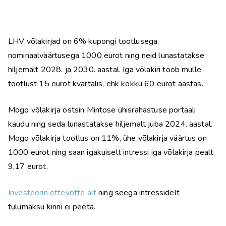
LHV võlakirjad on 6% kupongi tootlusega,
nominaalväärtusega 1000 eurot ning neid lunastatakse
hiljemalt 2028. ja 2030. aastal. Iga võlakiri toob mulle
tootlust 15 eurot kvartalis, ehk kokku 60 eurot aastas.
Mogo võlakirja ostsin Mintose ühisrahastuse portaali
kaudu ning seda lunastatakse hiljemalt juba 2024. aastal.
Mogo võlakirja tootlus on 11%, ühe võlakirja väärtus on
1000 eurot ning saan igakuiselt intressi iga võlakirja pealt
9,17 eurot.
Investeerin ettevõtte alt
ning seega intressidelt
tulumaksu kinni ei peeta.