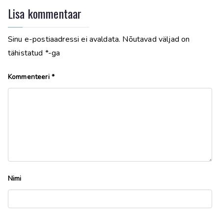
Lisa kommentaar
Sinu e-postiaadressi ei avaldata.
Nõutavad väljad on
tähistatud
*
-ga
Kommenteeri
*
Nimi