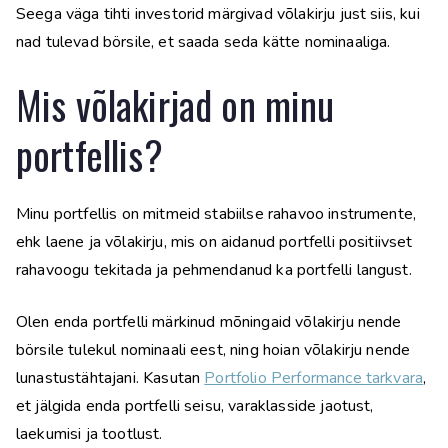
Seega väga tihti investorid märgivad võlakirju just siis, kui
nad tulevad börsile, et saada seda kätte nominaaliga.
Mis võlakirjad on minu
portfellis?
Minu portfellis on mitmeid stabiilse rahavoo instrumente,
ehk laene ja võlakirju, mis on aidanud portfelli positiivset
rahavoogu tekitada ja pehmendanud ka portfelli langust.
Olen enda portfelli märkinud mõningaid võlakirju nende
börsile tulekul nominaali eest, ning hoian võlakirju nende
lunastustähtajani. Kasutan
Portfolio Performance tarkvara
,
et jälgida enda portfelli seisu, varaklasside jaotust,
laekumisi ja tootlust.