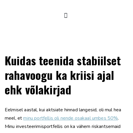
Kuidas teenida stabiilset
rahavoogu ka kriisi ajal
ehk võlakirjad
Eelmisel aastal, kui aktsiate hinnad langesid, oli mul hea
meel, et
minu portfellis oli nende osakaal umbes 50%
.
Minu investeerimisportfellis on ka vähem riskantsemaid