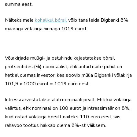
summa eest.
Näiteks meie
kohalikul börsil
võib täna leida Bigbanki 8%
määraga võlakirja hinnaga 1019 eurot.
Võlakirjade müügi- ja ostuhindu kajastatakse börsil
protsentides (%) nominaalist, ehk antud näite puhul on
hetkel olemas investor, kes soovib müüa Bigbanki võlakirja
101,9 x 1000 eurot = 1019 euro eest.
Intressi arvestatakse alati nominaali pealt. Ehk kui võlakirja
väärtus, ehk nominaal on 100 eurot ja intressimäär on 8%,
kuid ostad võlakirja börsilt näiteks 110 euro eest, siis
rahavoo tootlus hakkab olema 8%-st väiksem.