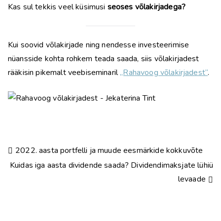
Kas sul tekkis veel küsimusi
seoses võlakirjadega?
Kui soovid võlakirjade ning nendesse investeerimise
nüansside kohta rohkem teada saada, siis võlakirjadest
rääkisin pikemalt veebiseminaril
„Rahavoog võlakirjadest“
.
2022. aasta portfelli ja muude eesmärkide kokkuvõte
Kuidas iga aasta dividende saada? Dividendimaksjate lühiü
levaade